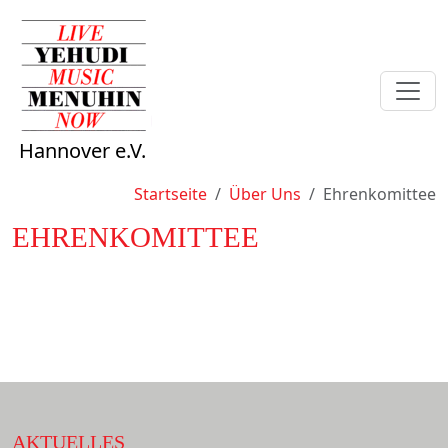
Hannover e.V.
Sie sind hier:
Startseite
Über Uns
Ehrenkomittee
EHRENKOMITTEE
AKTUELLES