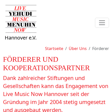
Hannover e.V.
Sie sind hier:
Startseite
Über Uns
Förderer
FÖRDERER UND
KOOPERATIONSPARTNER
Dank zahlreicher Stiftungen und
Gesellschaften kann das Engagement von
Live Music Now Hannover seit der
Gründung im Jahr 2004 stetig umgesetzt
und ausgebaut werden.